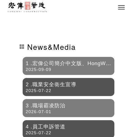
News&Media
1 .宏偉公司簡介中文版、HongWei_Profile_EN
2025-09-09
2 .職業安全衛生宣導
2025-07-22
3 .職場霸凌防治
2026-07-01
4 .員工申訴管道
2025-07-22