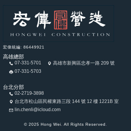
宏偉統編: 86449921
高雄總部
07-331-5701
高雄市新興區忠孝一路 209 號
07-331-5703
台北分部
02-2719-3898
台北市松山區民權東路三段 144 號 12 樓 1221B 室
lin.chenli@icloud.com
© 2025 Hong Wei. All Rights Reserved.