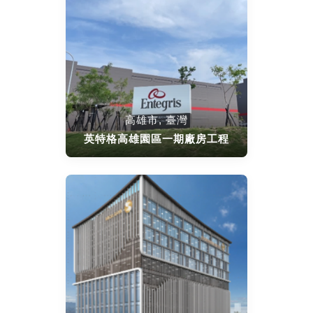
高雄市, 臺灣
英特格高雄園區一期廠房工程