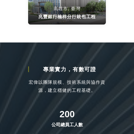
高雄市, 臺灣
兆豐銀行楠梓分行統包工程
專業實力，有數可證
宏偉以團隊規模、技術系統與協作資
源，建立穩健的工程基礎。
200
公司總員工人數