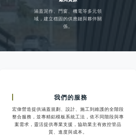
涵蓋泥作、門窗、機電等多元領
域，建立穩固的供應鏈與夥伴關
係。
我們的服務
宏偉營造提供涵蓋規劃、設計、施工到維護的全階段
整合服務，並專精鋁模板系統工法，依不同階段與專
案需求，靈活提供專業支援，協助業主有效控管品
質、進度與成本。