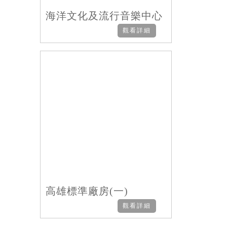
海洋文化及流行音樂中心
觀看詳細
高雄標準廠房(一)
觀看詳細