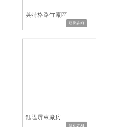
英特格路竹廠區
觀看詳細
鈺陞屏東廠房
觀看詳細