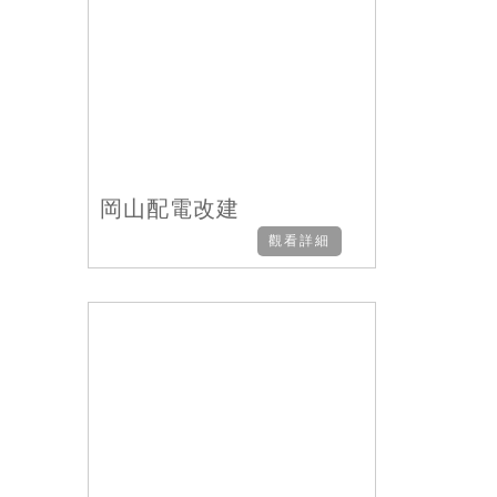
岡山配電改建
觀看詳細