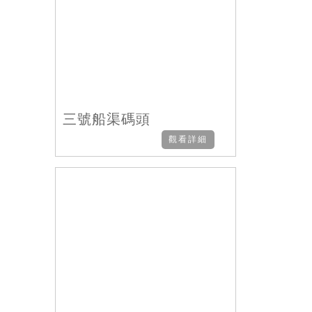
三號船渠碼頭
觀看詳細