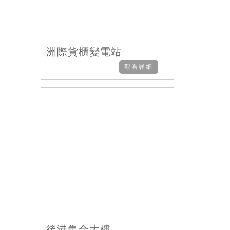
洲際貨櫃變電站
觀看詳細
後港集合大樓