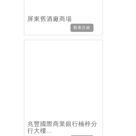
屏東舊酒廠商場
觀看詳細
兆豐國際商業銀行楠梓分
行大樓...