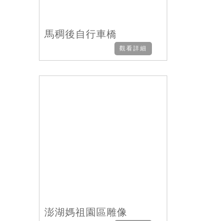
馬稠後自行車橋
觀看詳細
澎湖媽祖園區雕像