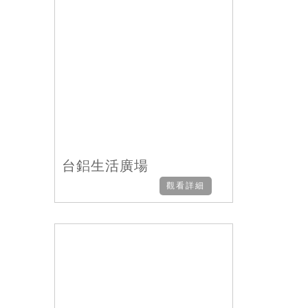
台鋁生活廣場
觀看詳細