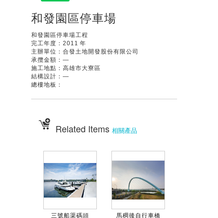
和發園區停車場
和發園區停車場工程
完工年度：2011 年
主辦單位：合發土地開發股份有限公司
承攬金額：—
施工地點：高雄市大寮區
結構設計：—
總樓地板：
Related Items
相關產品
三號船渠碼頭
馬稠後自行車橋