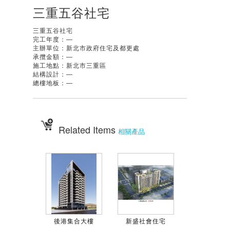
三重五谷社宅
三重五谷社宅
完工年度：—
主辦單位：新北市政府住宅及都更處
承攬金額：—
施工地點：新北市三重區
結構設計：—
總樓地板：—
Related Items
相關產品
後港集合大樓
新盛社會住宅