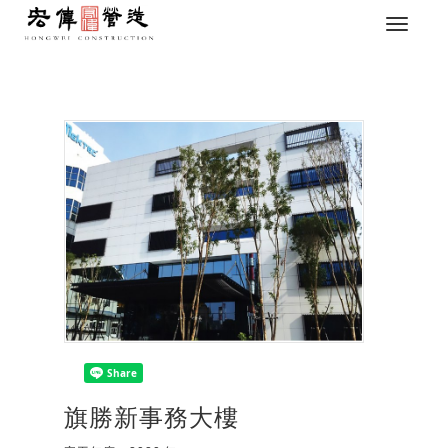
旗勝新事務大樓