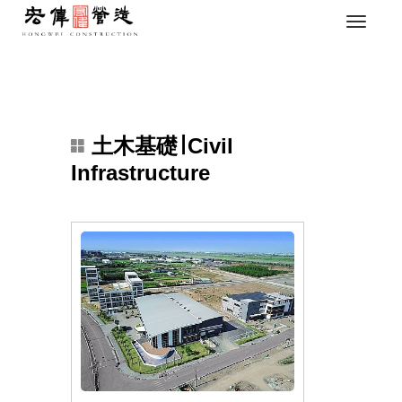
土木基礎∣ Civil
Infrastructure