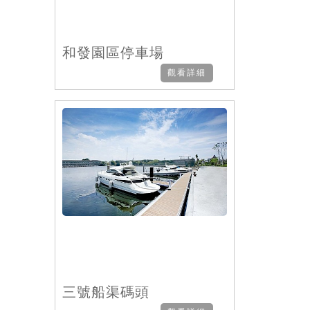
和發園區停車場
觀看詳細
三號船渠碼頭