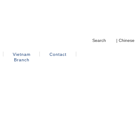
Search
｜
| Chinese
Vietnam
Contact
Branch