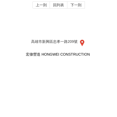
上一則
回列表
下一則
高雄市新興區忠孝一路209號
宏偉營造 HONGWEI CONSTRUCTION