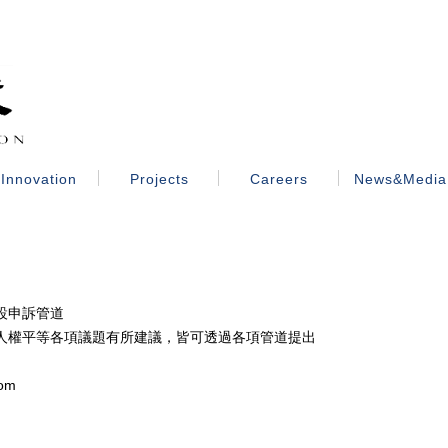
Innovation
Projects
Careers
News&Media
設申訴管道
人權平等各項議題有所建議，皆可透過各項管道提出
om