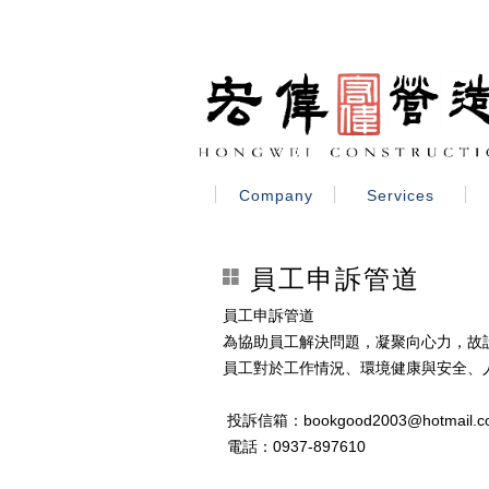
Company
Services
員工申訴管道
員工申訴管道
為協助員工解決問題，凝聚向心力，故
員工對於工作情況、環境健康與安全、
投訴信箱：bookgood2003@hotmail.c
電話：0937-897610